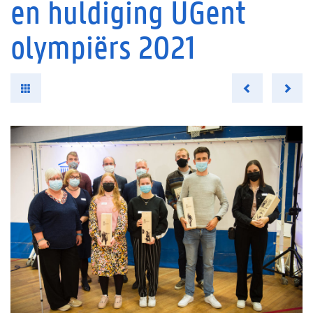
en huldiging UGent
olympiërs 2021