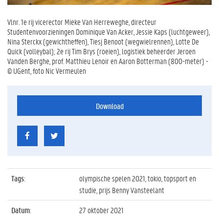
Vlnr. 1e rij vicerector Mieke Van Herreweghe, directeur
Studentenvoorzieningen Dominique Van Acker, Jessie Kaps (luchtgeweer),
Nina Sterckx (gewichtheffen), Tiesj Benoot (wegwielrennen), Lotte De
Quick (volleybal); 2e rij Tim Brys (roeien), logistiek beheerder Jeroen
Vanden Berghe, prof. Matthieu Lenoir en Aaron Botterman (800-meter) -
© UGent, foto Nic Vermeulen
Download
Tags
:
olympische spelen 2021, tokio, topsport en
studie, prijs Benny Vansteelant
Datum
:
27 oktober 2021