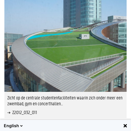
Zicht op de centrale studentenfaciliteiten waarin zich onder meer een
zwembad, gym en concerthallen…
Z2012_032_011
English