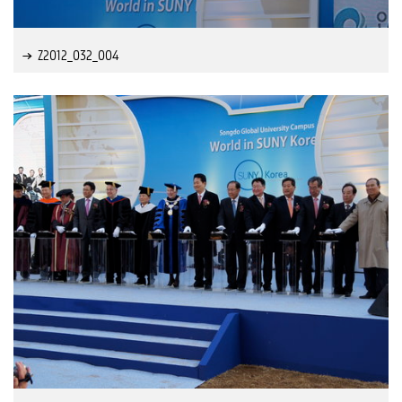
Z2012_032_004