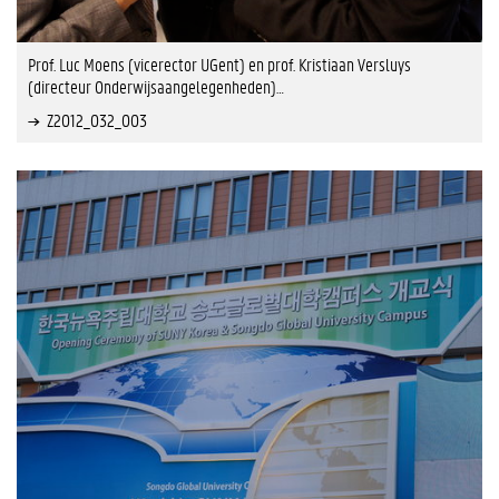
Prof. Luc Moens (vicerector UGent) en prof. Kristiaan Versluys
(directeur Onderwijsaangelegenheden)…
Z2012_032_003