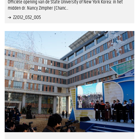
Officiële opening van de State University of New York Korea: in het
midden dr. Nancy Zimpher (Chanc…
Z2012_032_005