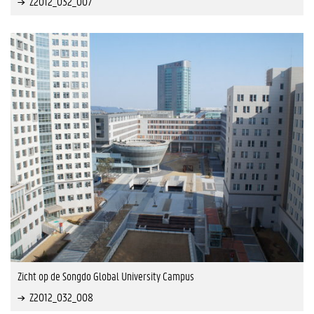
Z2012_032_007
Zicht op de Songdo Global University Campus
Z2012_032_008