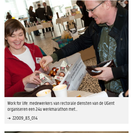
Work for life: medewerkers van rectorale diensten van de UGent
organiseren een 24u werkmarathon met…
Z2009_83_014