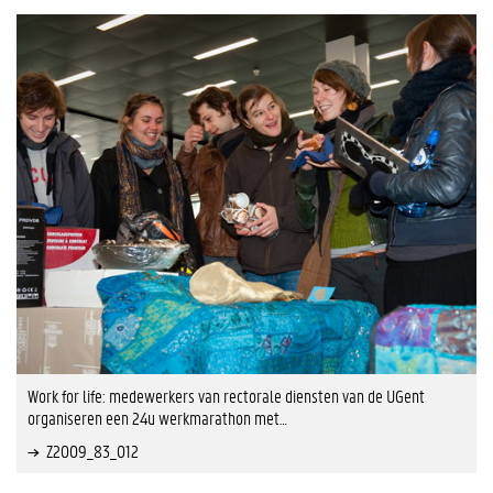
Work for life: medewerkers van rectorale diensten van de UGent
organiseren een 24u werkmarathon met…
Z2009_83_012