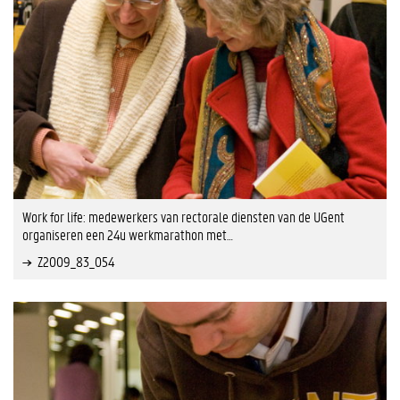
Work for life: medewerkers van rectorale diensten van de UGent
organiseren een 24u werkmarathon met…
Z2009_83_054