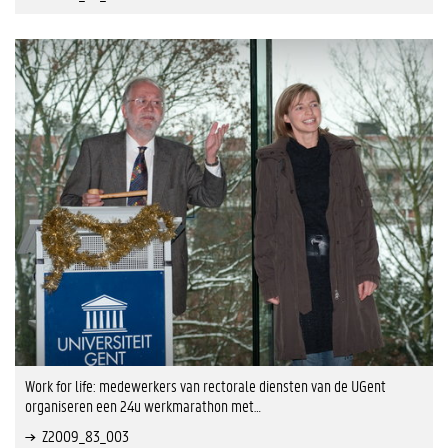
Work for life: medewerkers van rectorale diensten van de UGent
organiseren een 24u werkmarathon met…
Z2009_83_003