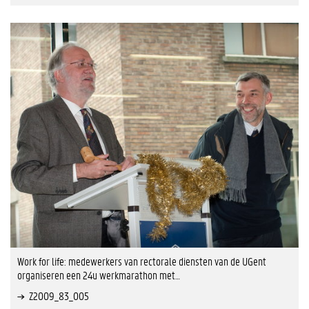
Work for life: medewerkers van rectorale diensten van de UGent
organiseren een 24u werkmarathon met…
Z2009_83_005