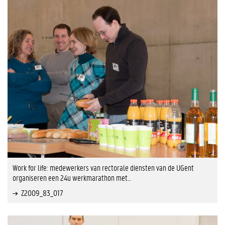
Work for life: medewerkers van rectorale diensten van de UGent
organiseren een 24u werkmarathon met…
Z2009_83_017