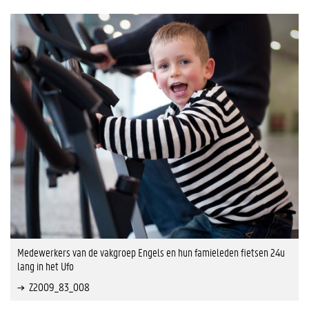
Medewerkers van de vakgroep Engels en hun famieleden fietsen 24u
lang in het Ufo
Z2009_83_008