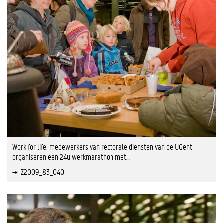
Work for life: medewerkers van rectorale diensten van de UGent
organiseren een 24u werkmarathon met…
Z2009_83_040