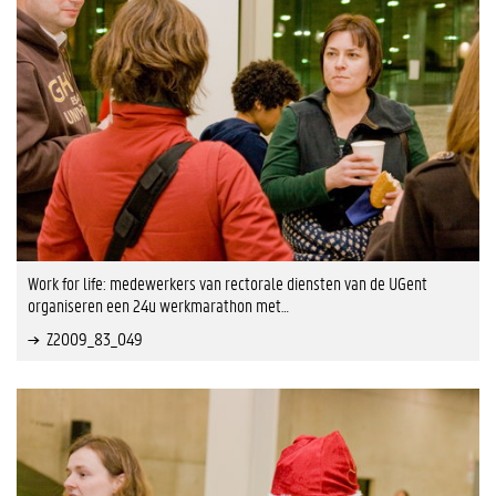
Work for life: medewerkers van rectorale diensten van de UGent
organiseren een 24u werkmarathon met…
Z2009_83_049