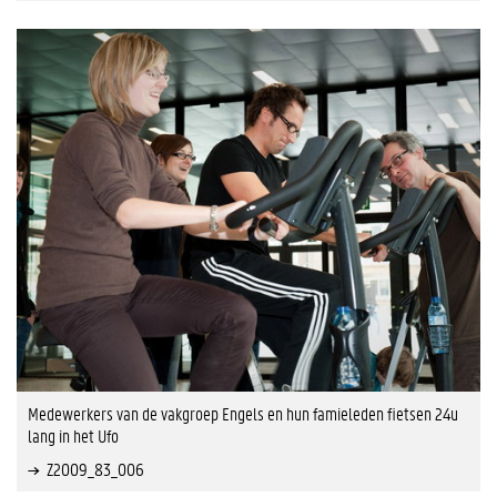
Medewerkers van de vakgroep Engels en hun famieleden fietsen 24u
lang in het Ufo
Z2009_83_006