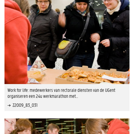
Work for life: medewerkers van rectorale diensten van de UGent
organiseren een 24u werkmarathon met…
Z2009_83_031