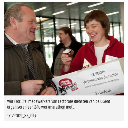
Work for life: medewerkers van rectorale diensten van de UGent
organiseren een 24u werkmarathon met…
Z2009_83_013