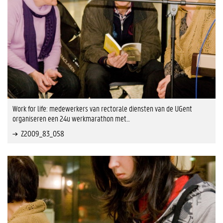
Work for life: medewerkers van rectorale diensten van de UGent
organiseren een 24u werkmarathon met…
Z2009_83_058