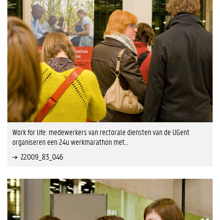
Work for life: medewerkers van rectorale diensten van de UGent
organiseren een 24u werkmarathon met…
Z2009_83_046