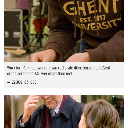
Work for life: medewerkers van rectorale diensten van de UGent
organiseren een 24u werkmarathon met…
Z2009_83_055