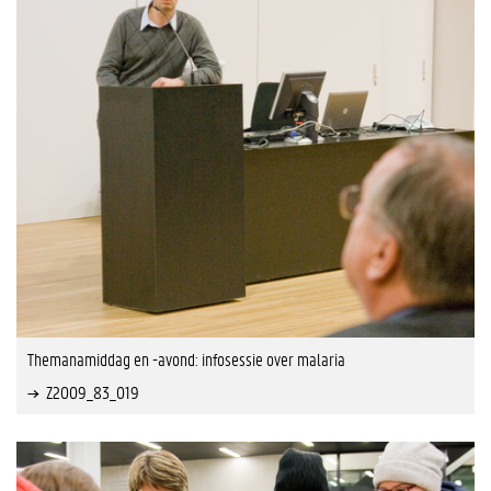
Themanamiddag en -avond: infosessie over malaria
Z2009_83_019