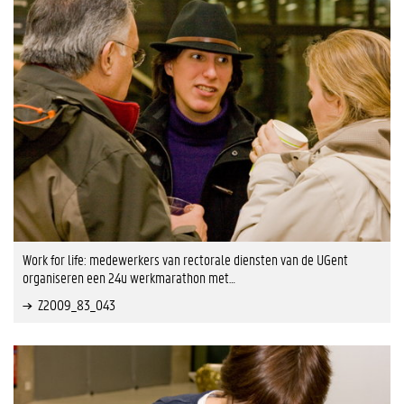
Work for life: medewerkers van rectorale diensten van de UGent
organiseren een 24u werkmarathon met…
Z2009_83_043