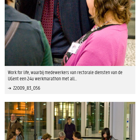
Work for life, waarbij medewerkers van rectorale diensten van de
UGent een 24u werkmarathon met all…
Z2009_83_056