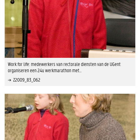
Work for life: medewerkers van rectorale diensten van de UGent
organiseren een 24u werkmarathon met…
Z2009_83_062