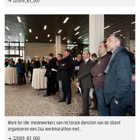
Z2009_83_001
Work for life: medewerkers van rectorale diensten van de UGent
organiseren een 24u werkmarathon met…
Z2009_83_002