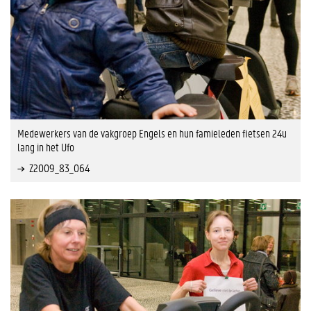
Medewerkers van de vakgroep Engels en hun famieleden fietsen 24u
lang in het Ufo
Z2009_83_064