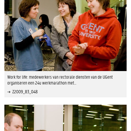
Work for life: medewerkers van rectorale diensten van de UGent
organiseren een 24u werkmarathon met…
Z2009_83_048