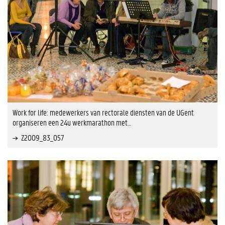
Work for life: medewerkers van rectorale diensten van de UGent
organiseren een 24u werkmarathon met…
Z2009_83_057