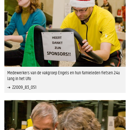
Medewerkers van de vakgroep Engels en hun famieleden fietsen 24u
lang in het Ufo
Z2009_83_051