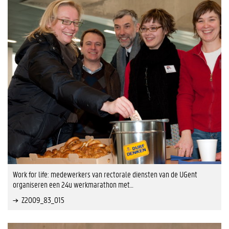
Work for life: medewerkers van rectorale diensten van de UGent
organiseren een 24u werkmarathon met…
Z2009_83_015