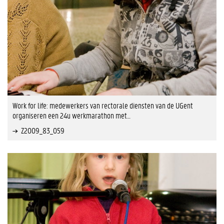
Work for life: medewerkers van rectorale diensten van de UGent
organiseren een 24u werkmarathon met…
Z2009_83_059