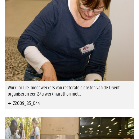
Work for life: medewerkers van rectorale diensten van de UGent
organiseren een 24u werkmarathon met…
Z2009_83_044