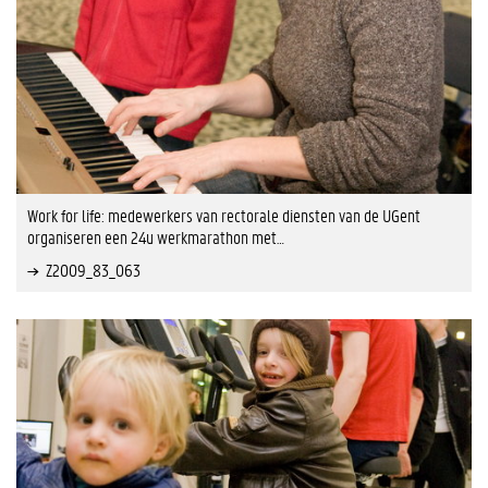
Work for life: medewerkers van rectorale diensten van de UGent
organiseren een 24u werkmarathon met…
Z2009_83_063