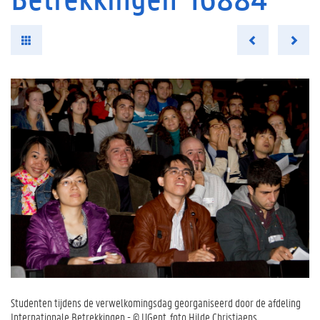
Studenten tijdens de verwelkomingsdag georganiseerd door de afdeling
Internationale Betrekkingen - © UGent, foto Hilde Christiaens