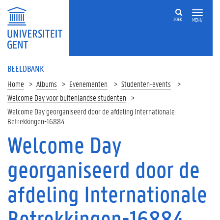
ZOEK
MENU
BEELDBANK
Home
Albums
Evenementen
Studenten-events
Welcome Day voor buitenlandse studenten
Welcome Day georganiseerd door de afdeling Internationale
Betrekkingen-16884
Welcome Day
georganiseerd door de
afdeling Internationale
Betrekkingen-16884