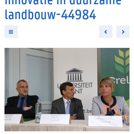
landbouw-44984