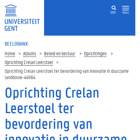
ZOEK
MENU
BEELDBANK
Home
Albums
Beleid en bestuur
Oprichtingen
Oprichting Crelan Leerstoel
Oprichting Crelan Leerstoel ter bevordering van innovatie in duurzame
landbouw-44984
Oprichting Crelan
Leerstoel ter
bevordering van
innovatie in duurzame