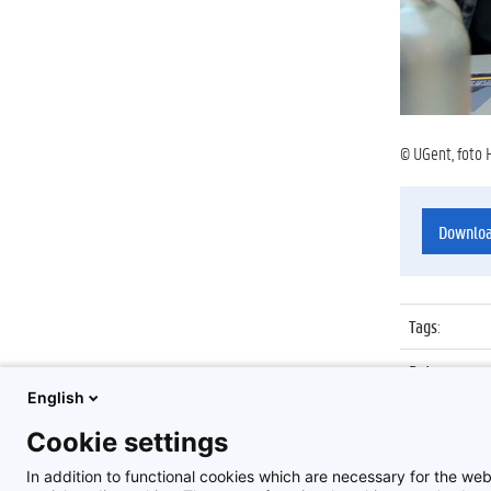
© UGent, foto 
Downlo
Tags
:
Datum
:
English
Identificat
Cookie settings
Album
:
In addition to functional cookies which are necessary for the web