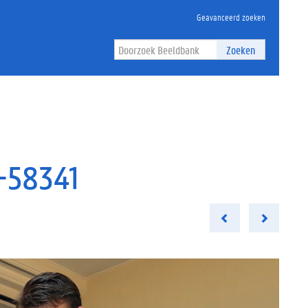
Geavanceerd zoeken
Zoeken
e-58341