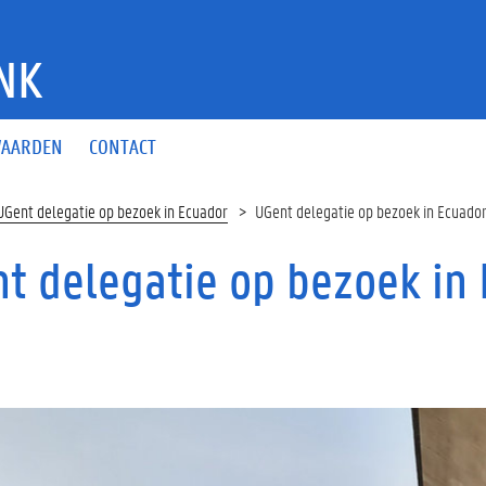
NK
AARDEN
CONTACT
UGent delegatie op bezoek in Ecuador
UGent delegatie op bezoek in Ecuado
t delegatie op bezoek in