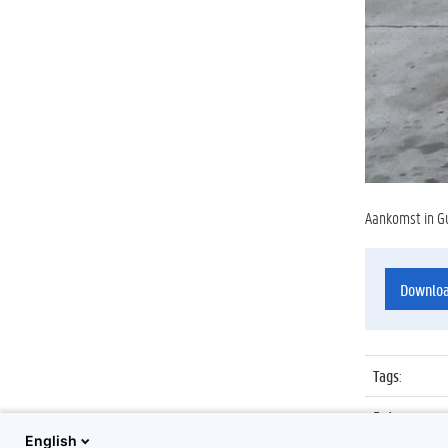
Aankomst in Gu
Downlo
Tags
:
Datum
:
English