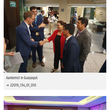
Aankomst in Guayaquil
Z2019_134_01_010