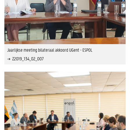
Jaarlijkse meeting bilateraal akkoord UGent - ESPOL
Z2019_134_02_007