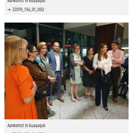
Aankomst in Guayaquil
Z2019_134_01_002
Aankomst in Guayaquil