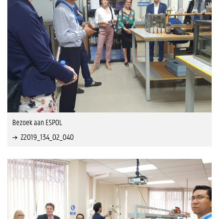
Bezoek aan ESPOL
Z2019_134_02_040