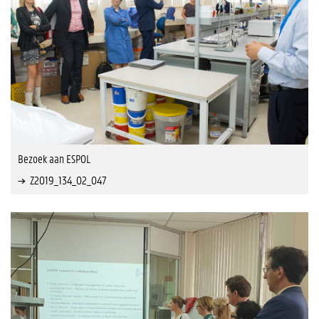
Bezoek aan ESPOL
Z2019_134_02_047