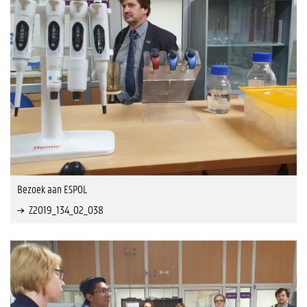
Bezoek aan ESPOL
Z2019_134_02_038