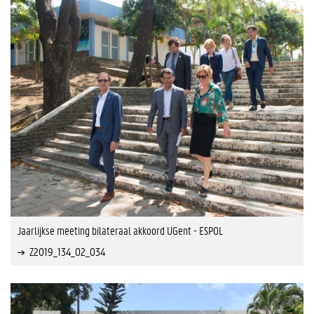
Jaarlijkse meeting bilateraal akkoord UGent - ESPOL
Z2019_134_02_034