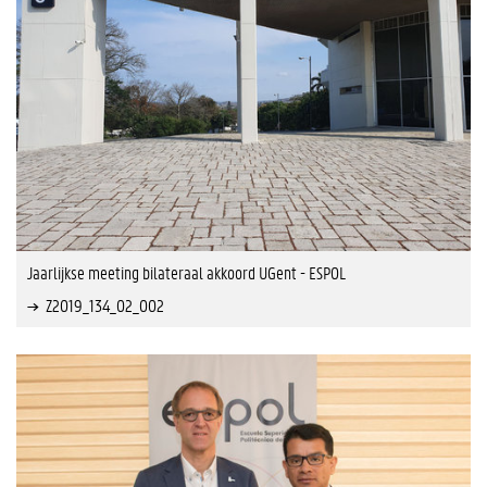
Jaarlijkse meeting bilateraal akkoord UGent - ESPOL
Z2019_134_02_002