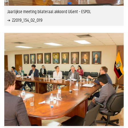
Jaarlijkse meeting bilateraal akkoord UGent - ESPOL
Z2019_134_02_019