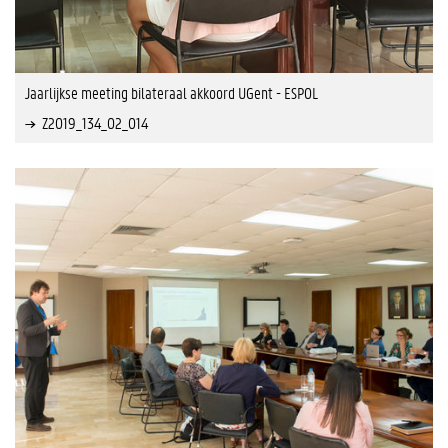
Jaarlijkse meeting bilateraal akkoord UGent - ESPOL
Z2019_134_02_014