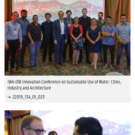
IWA-IDB Innovation Conference on Sustainable Use of Water: Cities,
Industry and Architecture
Z2019_134_01_023