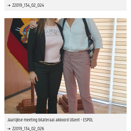
Z2019_134_02_024
Jaarlijkse meeting bilateraal akkoord UGent - ESPOL
Z2019_134_02_026