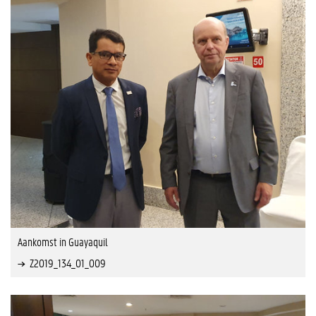
Aankomst in Guayaquil
Z2019_134_01_009