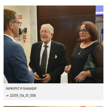
Aankomst in Guayaquil
Z2019_134_01_008