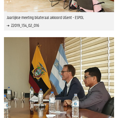
Jaarlijkse meeting bilateraal akkoord UGent - ESPOL
Z2019_134_02_016