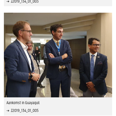
Z2019_134_01_003
Aankomst in Guayaquil
Z2019_134_01_005