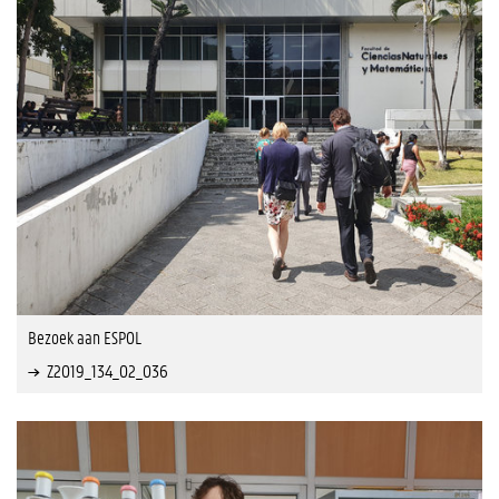
Bezoek aan ESPOL
Z2019_134_02_036