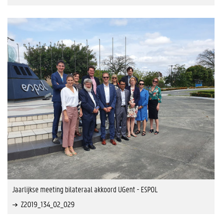
Jaarlijkse meeting bilateraal akkoord UGent - ESPOL
Z2019_134_02_029