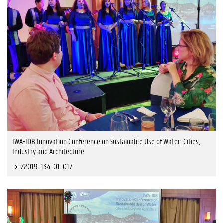
IWA-IDB Innovation Conference on Sustainable Use of Water: Cities,
Industry and Architecture
Z2019_134_01_017