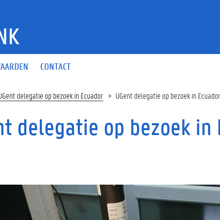
NK
AARDEN
CONTACT
UGent delegatie op bezoek in Ecuador
UGent delegatie op bezoek in Ecuado
t delegatie op bezoek in