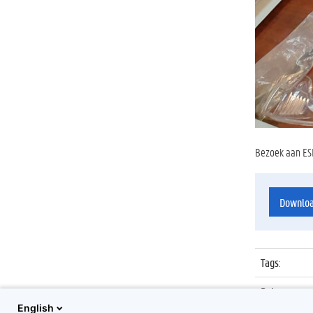
Bezoek aan ESP
Downlo
Tags
:
Datum
:
English