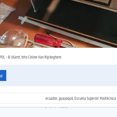
OL - © UGent, foto Céline Van Rijckeghem
ad
ecuador, guayaquil, Escuela Superior Politécnica 
2 oktober 2019