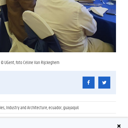
- © UGent, foto Céline Van Rijckeghem
es, Industry and Architecture, ecuador, guayaquil