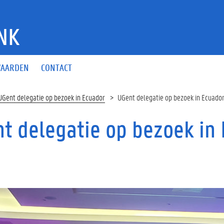
NK
AARDEN
CONTACT
UGent delegatie op bezoek in Ecuador
UGent delegatie op bezoek in Ecuado
t delegatie op bezoek in