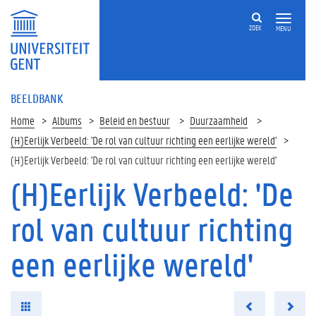
ZOEK
MENU
BEELDBANK
Home
Albums
Beleid en bestuur
Duurzaamheid
(H)Eerlijk Verbeeld: 'De rol van cultuur richting een eerlijke wereld'
(H)Eerlijk Verbeeld: 'De rol van cultuur richting een eerlijke wereld'
(H)Eerlijk Verbeeld: 'De
rol van cultuur richting
een eerlijke wereld'