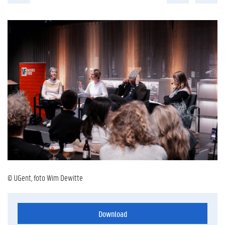
© UGent, foto Wim Dewitte
Download