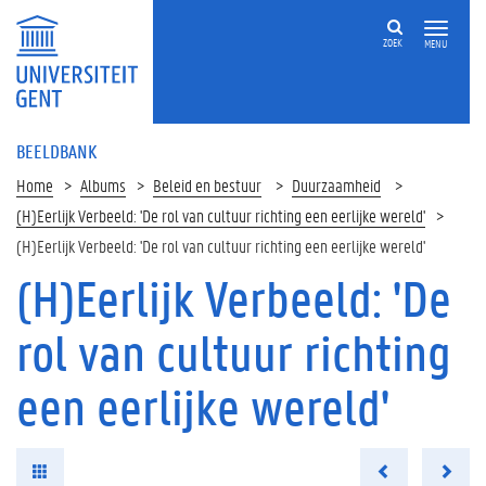
ZOEK
MENU
BEELDBANK
Home
Albums
Beleid en bestuur
Duurzaamheid
(H)Eerlijk Verbeeld: 'De rol van cultuur richting een eerlijke wereld'
(H)Eerlijk Verbeeld: 'De rol van cultuur richting een eerlijke wereld'
(H)Eerlijk Verbeeld: 'De
rol van cultuur richting
een eerlijke wereld'