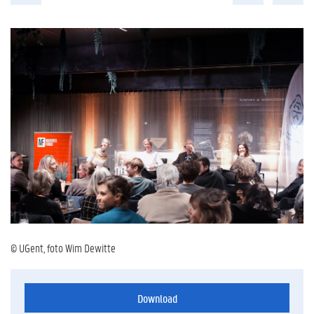
© UGent, foto Wim Dewitte
Download