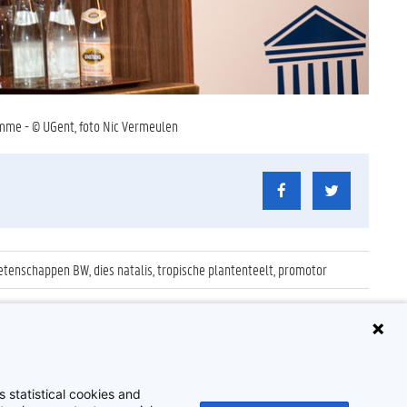
Damme - © UGent, foto Nic Vermeulen
enschappen BW, dies natalis, tropische plantenteelt, promotor
 statistical cookies and