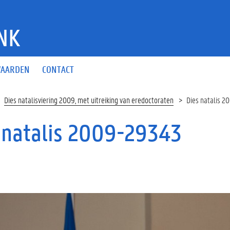
NK
AARDEN
CONTACT
Dies natalisviering 2009, met uitreiking van eredoctoraten
Dies natalis 
 natalis 2009-29343