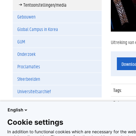
Tentoonstellingen/media
Gebouwen
Global Campus in Korea
GUM
Uitreiking van
Onderzoek
Downlo
Proclamaties
Sfeerbeelden
Tags
:
Universiteitsarchief
Datum
:
English
Identificat
Cookie settings
Album
:
In addition to functional cookies which are necessary for the web