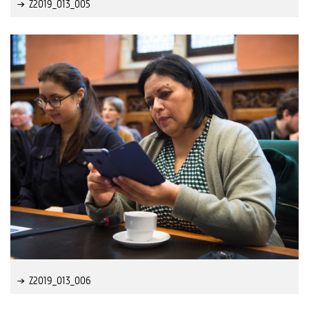
Z2019_013_005
Z2019_013_006