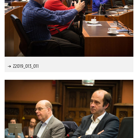
Z2019_013_011