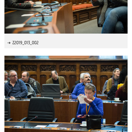
Z2019_013_002