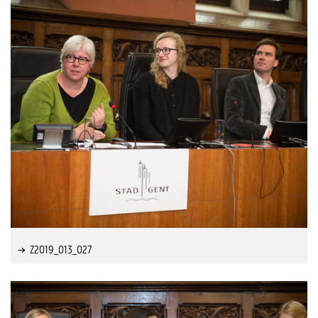
Z2019_013_027