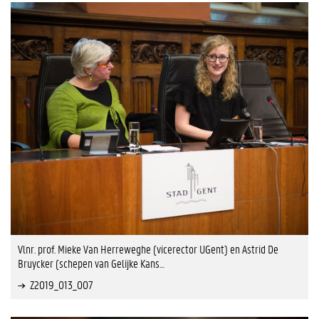
Vlnr. prof. Mieke Van Herreweghe (vicerector UGent) en Astrid De
Bruycker (schepen van Gelijke Kans…
Z2019_013_007