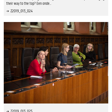
their way to the top? Een onde…
Z2019_013_024
Z2019_013_025