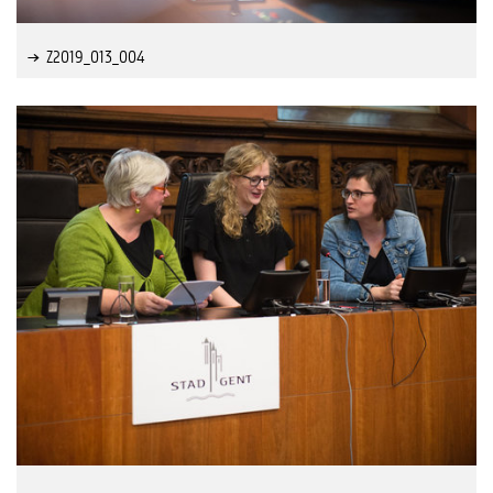
Z2019_013_004