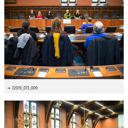
Z2019_013_009