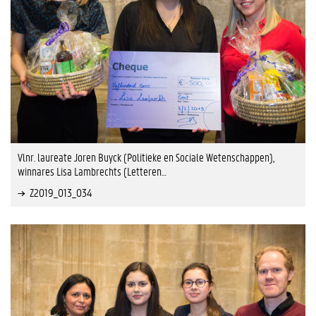
Vlnr. laureate Joren Buyck (Politieke en Sociale Wetenschappen),
winnares Lisa Lambrechts (Letteren…
Z2019_013_034