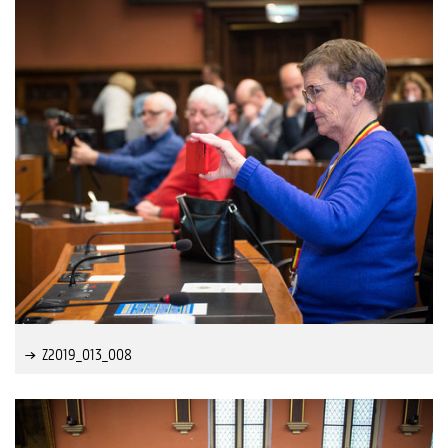
Z2019_013_008