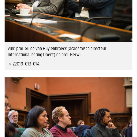
Vlnr. prof. Guido Van Huylenbroeck (academisch directeur
Internationalisering UGent) en prof. Herwi…
Z2019_013_014