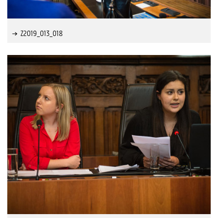
Z2019_013_018