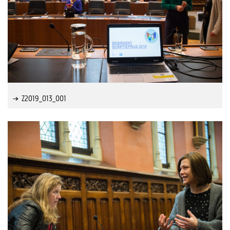
Z2019_013_001