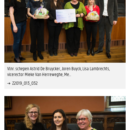
Vlnr. schepen Astrid De Bruycker, Joren Buyck, Lisa Lambrechts,
vicerector Mieke Van Herreweghe, Me…
Z2019_013_032