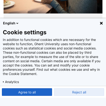
Z2019_013_038
English
Cookie settings
In addition to functional cookies which are necessary for the
website to function, Ghent University uses non-functional
cookies such as statistical cookies and social media cookies.
These non-functional cookies can also be placed by third
parties, for example to measure the use of the site or to share
content on social media. Certain media are only available if you
accept the cookies. You can set and modify your cookie
preferences yourself. Find out what cookies we use and why in
the Cookie Statement.
Analytics
Show detailed settings
Read our Cookie Statement.
Agree to all
Reject all