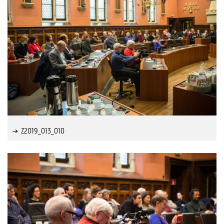
Z2019_013_010