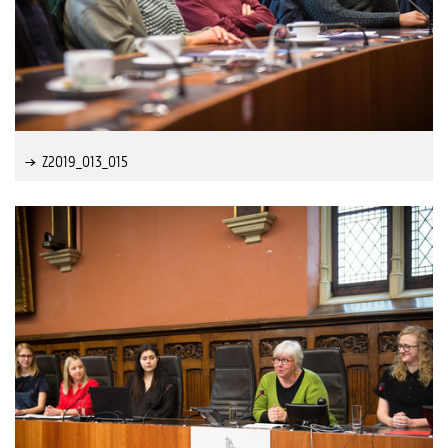
Z2019_013_015