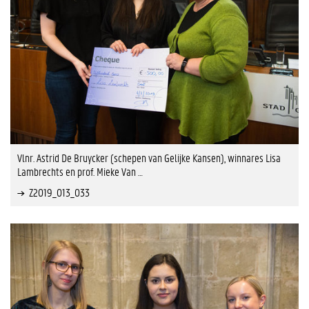
Vlnr. Astrid De Bruycker (schepen van Gelijke Kansen), winnares Lisa
Lambrechts en prof. Mieke Van …
Z2019_013_033