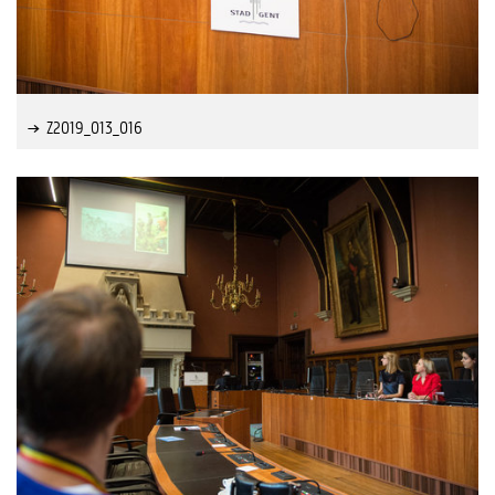
Z2019_013_016