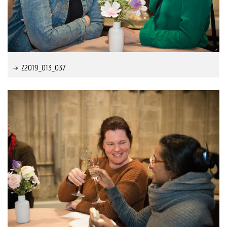
Z2019_013_037