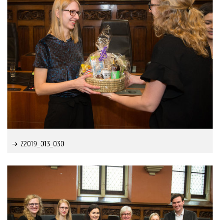
Z2019_013_030