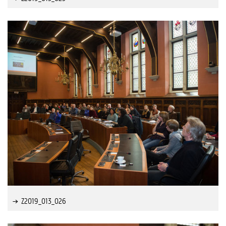
Z2019_013_026