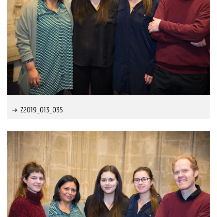
Z2019_013_035