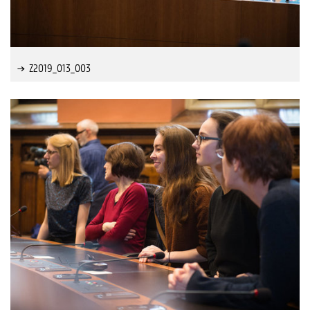
Z2019_013_003