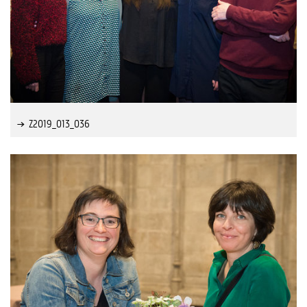
Z2019_013_036