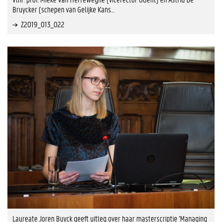
Bruycker (schepen van Gelijke Kans…
Z2019_013_022
Laureate Joren Buyck geeft uitleg over haar masterscriptie 'Managing