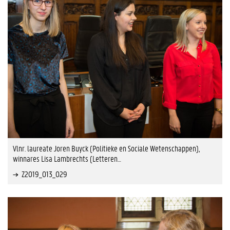
Vlnr. laureate Joren Buyck (Politieke en Sociale Wetenschappen),
winnares Lisa Lambrechts (Letteren…
Z2019_013_029