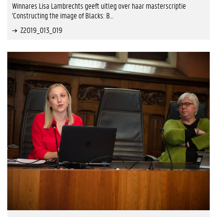
Winnares Lisa Lambrechts geeft uitleg over haar masterscriptie
'Constructing the image of Blacks: B…
Z2019_013_019